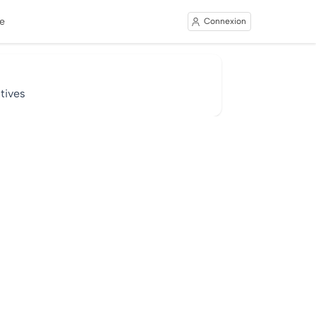
e
Connexion
tives