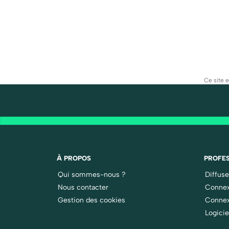
Ce site 
À PROPOS
PROFES
Qui sommes-nous ?
Diffus
Nous contacter
Connex
Gestion des cookies
Connex
Logicie