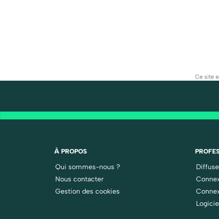
Ce site 
À PROPOS
PROFES
Qui sommes-nous ?
Diffus
Nous contacter
Connex
Gestion des cookies
Connex
Logicie