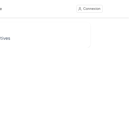
e
Connexion
tives