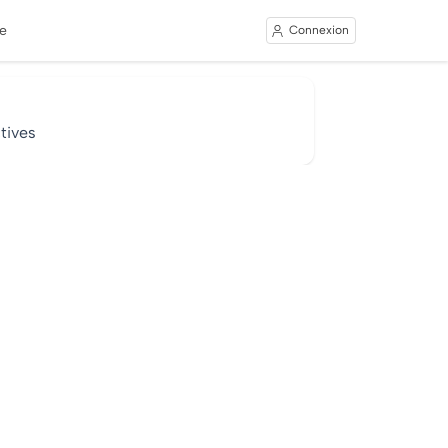
e
Connexion
tives