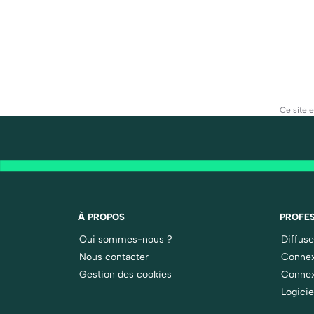
Ce site 
À PROPOS
PROFES
Qui sommes-nous ?
Diffus
Nous contacter
Connex
Gestion des cookies
Connex
Logicie