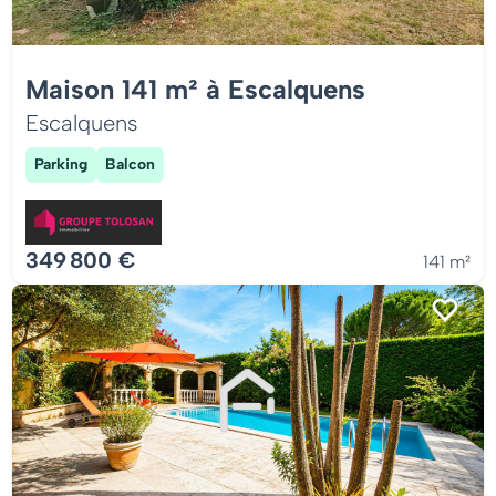
Maison 141 m² à Escalquens
Escalquens
Parking
Balcon
349 800 €
141 m²