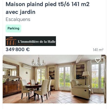
Maison plaind pied t5/6 141 m2
avec jardin
Escalquens
Parking
349 800 €
141 m²