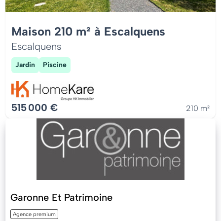
Maison 210 m² à Escalquens
Escalquens
Jardin
Piscine
515 000 €
210 m²
Garonne Et Patrimoine
Agence premium