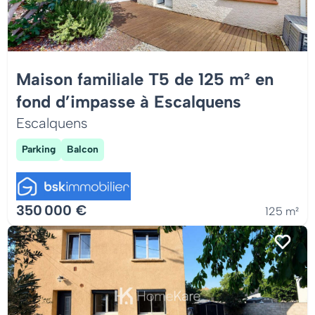
Maison familiale T5 de 125 m² en
fond d’impasse à Escalquens
Escalquens
Parking
Balcon
350 000 €
125 m²