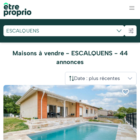
ESCALQUENS
Maisons à vendre - ESCALQUENS - 44
annonces
Date : plus récentes
Trier