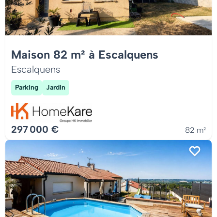
Maison 82 m² à Escalquens
Escalquens
Parking
Jardin
297 000 €
82 m²