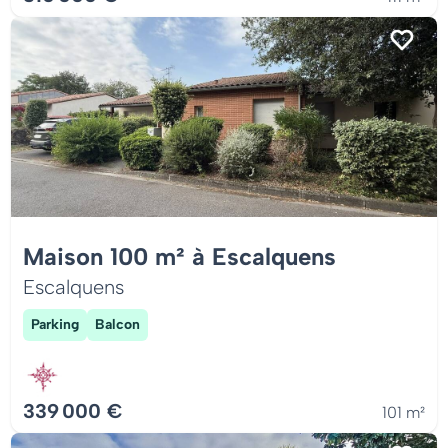
Maison 100 m² à Escalquens
Escalquens
Parking
Balcon
339 000 €
101 m²