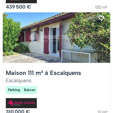
439 500 €
130 m²
Maison 111 m² à Escalquens
Escalquens
Parking
Balcon
310 000 €
111 m²