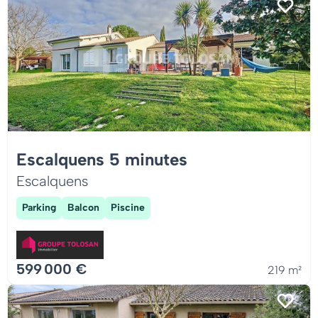
Escalquens 5 minutes
Escalquens
Parking
Balcon
Piscine
599 000 €
219 m²