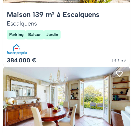
Maison 139 m² à Escalquens
Escalquens
Parking
Balcon
Jardin
384 000 €
139 m²