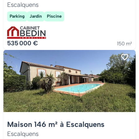
Escalquens
Parking
Jardin
Piscine
535 000 €
150 m²
Maison 146 m² à Escalquens
Escalquens