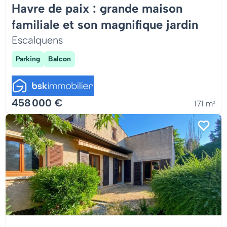
Havre de paix : grande maison
familiale et son magnifique jardin
Escalquens
Parking
Balcon
458 000 €
171 m²