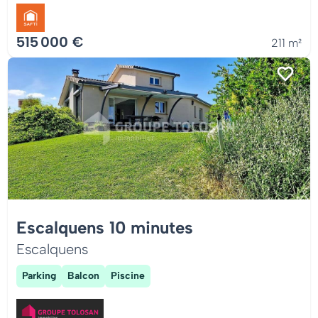
515 000 €
211 m²
Escalquens 10 minutes
Escalquens
Parking
Balcon
Piscine