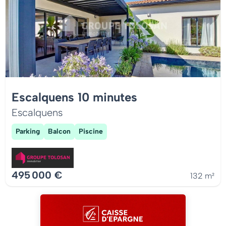
Escalquens 10 minutes
Escalquens
Parking
Balcon
Piscine
495 000 €
132 m²