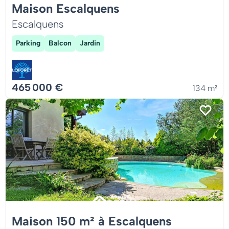
Maison Escalquens
Escalquens
Parking
Balcon
Jardin
465 000 €
134 m²
Maison 150 m² à Escalquens