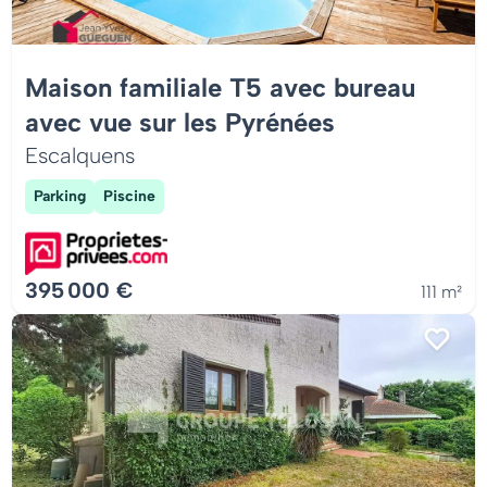
Maison familiale T5 avec bureau
avec vue sur les Pyrénées
Escalquens
Parking
Piscine
395 000 €
111 m²