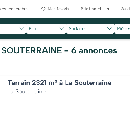
Mes recherches
Mes favoris
Prix immobilier
Guid
Prix
Surface
Pièce
LA SOUTERRAINE - 6 annonces
Terrain 2321 m² à La Souterraine
La Souterraine