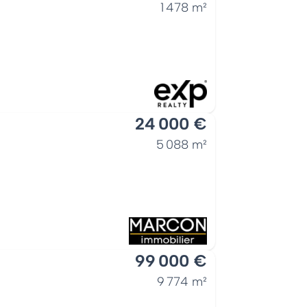
1 478 m²
24 000 €
5 088 m²
99 000 €
9 774 m²