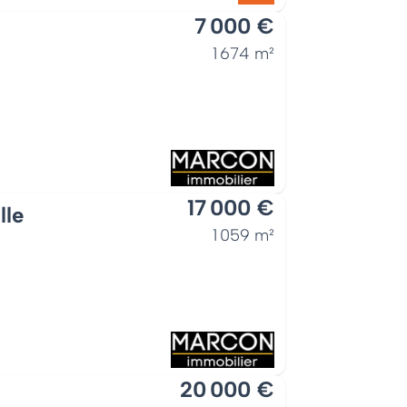
7 000 €
1 674 m²
17 000 €
lle
1 059 m²
20 000 €