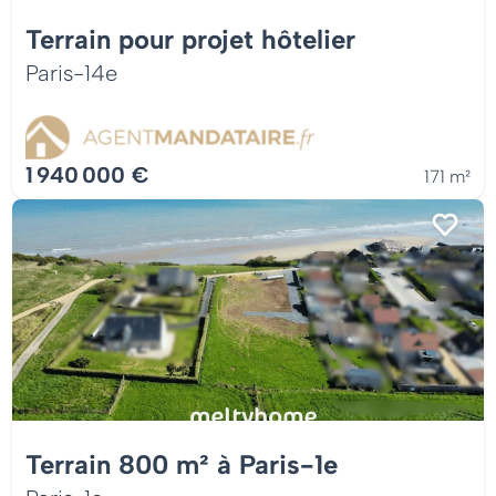
Terrain pour projet hôtelier
Paris-14e
1 940 000 €
171 m²
Terrain 800 m² à Paris-1e