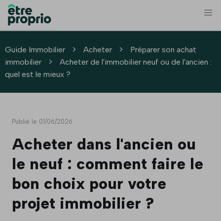
>
>
Guide Immobilier
Acheter
Préparer son achat
>
immobilier
Acheter de l'immobilier neuf ou de l'ancien :
quel est le mieux ?
Publié le 01/06/2026
Acheter dans l'ancien ou
le neuf : comment faire le
bon choix pour votre
projet immobilier ?