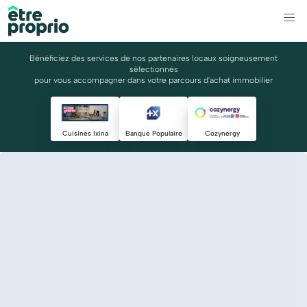
Bénéficiez des services de nos partenaires locaux soigneusement
sélectionnés
pour vous accompagner dans votre parcours d'achat immobilier
Cuisines Ixina
Banque Populaire
Cozynergy