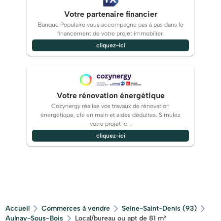
Votre partenaire financier
Banque Populaire vous accompagne pas à pas dans le
financement de votre projet immobilier.
cliquez-ici
Votre rénovation énergétique
Cozynergy réalise vos travaux de rénovation
énergétique, clé en main et aides déduites. Simulez
votre projet ici :
cliquez-ici
Accueil
Commerces à vendre
Seine-Saint-Denis (93)
Aulnay-Sous-Bois
Local/bureau ou apt de 81 m²