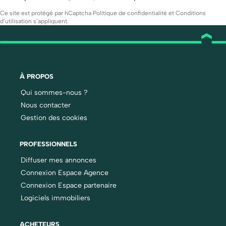
Ce site est protégé par hCaptcha
Politique de confidentialité
et
Conditions
d’utilisation
s’appliquent.
À PROPOS
Qui sommes-nous ?
Nous contacter
Gestion des cookies
PROFESSIONNELS
Diffuser mes annonces
Connexion Espace Agence
Connexion Espace partenaire
Logiciels immobiliers
ACHETEURS