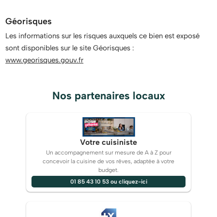
Géorisques
Les informations sur les risques auxquels ce bien est exposé
sont disponibles sur le site Géorisques :
www.georisques.gouv.fr
Nos partenaires locaux
Votre cuisiniste
Un accompagnement sur mesure de A à Z pour
concevoir la cuisine de vos rêves, adaptée à votre
budget.
01 85 43 10 53 ou cliquez-ici