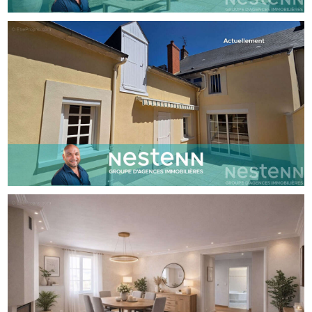
contacter si vous souhaitez poser vos valises dans cette
charmante maison de famille! Christine LAUDIER (EI)
Agent Commercial - Numéro RSAC : 909033581 - LE
MANS.