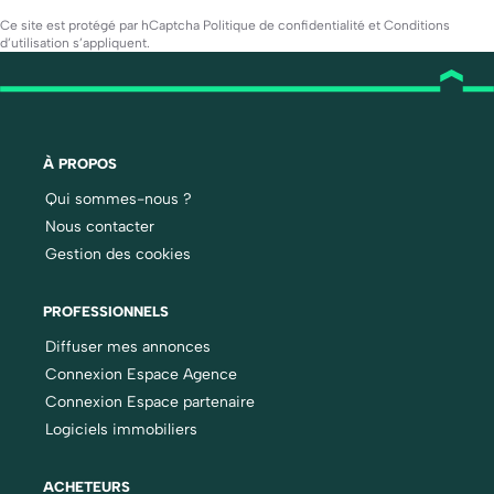
Ce site est protégé par hCaptcha
Politique de confidentialité
et
Conditions
d’utilisation
s’appliquent.
À PROPOS
Qui sommes-nous ?
Nous contacter
Gestion des cookies
PROFESSIONNELS
Diffuser mes annonces
Connexion Espace Agence
Connexion Espace partenaire
Logiciels immobiliers
ACHETEURS