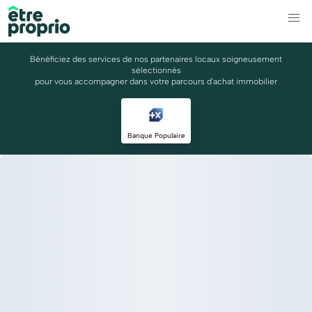
Bénéficiez des services de nos partenaires locaux soigneusement
sélectionnés
pour vous accompagner dans votre parcours d'achat immobilier
Banque Populaire