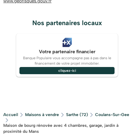
www.georisques.gouv.fr
Nos partenaires locaux
Votre partenaire financier
Banque Populaire vous accompagne pas à pas dans le
financement de votre projet immobilier.
cliquez-ici
Accueil
Maisons à vendre
Sarthe (72)
Coulans-Sur-Gee
Maison de bourg rénovée avec 4 chambres, garage, jardin à
proximité du Mans