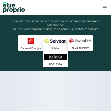
Bénéficiez des services de nos partenaires locaux soigneusement
sélectionnés
pour vous accompagner dans votre parcours d'achat immobilier
Caisse d’Epargne
Solybat
SILVA THIERRY
NOBLESSA