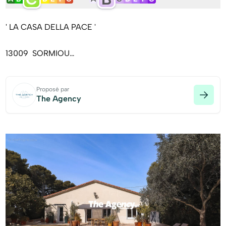
' LA CASA DELLA PACE '
13009  SORMIOU
Sur une parcelle de 489m², une villa de 146m² de type 4
Proposé par
en R+1
The Agency
Avec un studio indépendant de 28m²
Et deux places de stationnement
À l'entrée du Parc National des calanques et à proximité
de nombreux commerces et commodités du quotidien,
des transports en commun et des écoles.
Située dans une rue peu passante avec un cadre
verdoyant, au calme et sans vis-à-vis,