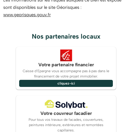
Les informations sur les risques auxquels ce bien est exposé
sont disponibles sur le site Géorisques :
www.georisques.gouv.fr
Nos partenaires locaux
Votre partenaire financier
Caisse d’Epargne vous accompagne pas à pas dans le
financement de votre projet immobilier.
cliquez-ici
Votre couvreur facadier
Pour tous vos travaux de facades, couvertures,
peintures intérieure, extérieures et remontées
capillaires.