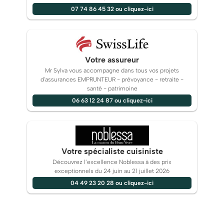
07 74 86 45 32 ou cliquez-ici
Votre assureur
Mr Sylva vous accompagne dans tous vos projets
d'assurances EMPRUNTEUR - prévoyance - retraite -
santé - patrimoine
06 63 12 24 87 ou cliquez-ici
Votre spécialiste cuisiniste
Découvrez l’excellence Noblessa à des prix
exceptionnels du 24 juin au 21 juillet 2026
04 49 23 20 28 ou cliquez-ici