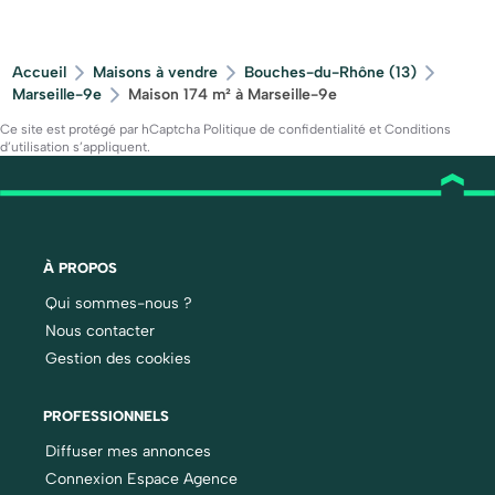
Accueil
Maisons à vendre
Bouches-du-Rhône (13)
Marseille-9e
Maison 174 m² à Marseille-9e
Ce site est protégé par hCaptcha
Politique de confidentialité
et
Conditions
d’utilisation
s’appliquent.
À PROPOS
Qui sommes-nous ?
Nous contacter
Gestion des cookies
PROFESSIONNELS
Diffuser mes annonces
Connexion Espace Agence