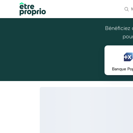
Bénéficiez 
pour
Banque Pop