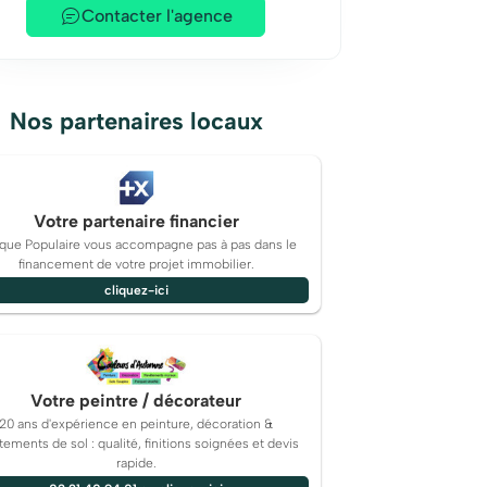
Contacter l'agence
Nos partenaires locaux
Votre partenaire financier
que Populaire vous accompagne pas à pas dans le
financement de votre projet immobilier.
cliquez-ici
Votre peintre / décorateur
20 ans d'expérience en peinture, décoration &
tements de sol : qualité, finitions soignées et devis
rapide.