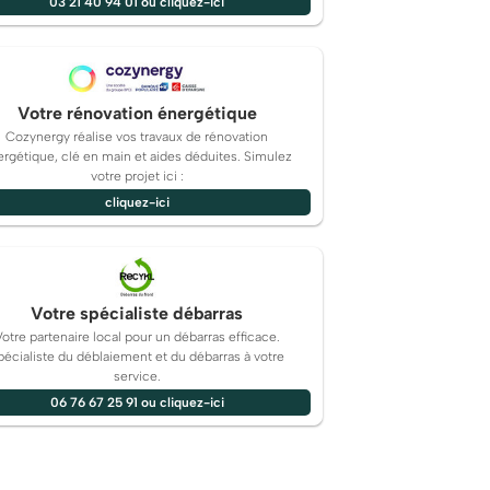
03 21 40 94 01 ou cliquez-ici
Votre rénovation énergétique
Cozynergy réalise vos travaux de rénovation
rgétique, clé en main et aides déduites. Simulez
votre projet ici :
cliquez-ici
Votre spécialiste débarras
Votre partenaire local pour un débarras efficace.
pécialiste du déblaiement et du débarras à votre
service.
06 76 67 25 91 ou cliquez-ici