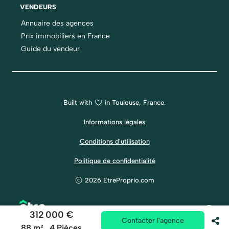
VENDEURS
Annuaire des agences
Prix immobiliers en France
Guide du vendeur
Built with
in Toulouse, France.
Informations légales
Conditions d'utilisation
Politique de confidentialité
2026 EtreProprio.com
312 000 €
Contacter l'agence
88 m²
4 Pièces
|