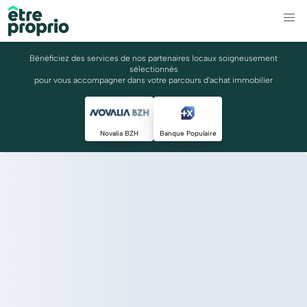
Bénéficiez des services de nos partenaires locaux soigneusement
sélectionnés
pour vous accompagner dans votre parcours d'achat immobilier
Novalia BZH
Banque Populaire