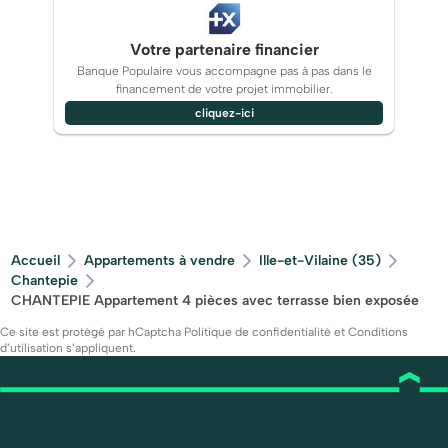
Votre partenaire financier
Banque Populaire vous accompagne pas à pas dans le
financement de votre projet immobilier.
cliquez-ici
Accueil
Appartements à vendre
Ille-et-Vilaine (35)
Chantepie
CHANTEPIE Appartement 4 pièces avec terrasse bien exposée
Ce site est protégé par hCaptcha
Politique de confidentialité
et
Conditions
d’utilisation
s’appliquent.