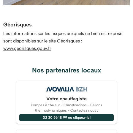
Géorisques
Les informations sur les risques auxquels ce bien est exposé
sont disponibles sur le site Géorisques :
www.georisques.gouv.fr
Nos partenaires locaux
Votre chauffagiste
Pompes à chaleur - Climatisations - Ballons
thermodynamiques - Contactez nous :
02 30 96 18 99 ou cliquez-ici