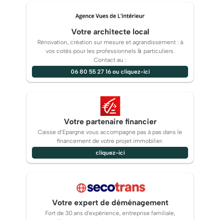
Votre architecte local
Rénovation, création sur mesure et agrandissement : à
vos cotés pour les professionnels & particuliers.
Contact au :
06 80 55 27 16 ou cliquez-ici
Votre partenaire financier
Caisse d’Epargne vous accompagne pas à pas dans le
financement de votre projet immobilier.
cliquez-ici
Votre expert de déménagement
Fort de 30 ans d'expérience, entreprise familiale,