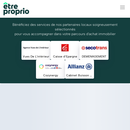
Bénéficiez des services de nos partenaires locaux soigneusement
sélectionnés
pour vous accompagner dans votre parcours d'achat immobilier
Vues De L'intérieur
Caisse d’Epargne
DEMENAGEMENT
Cozynergy
Cabinet Buisson Talansier