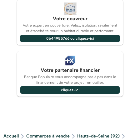
Votre couvreur
Votre expert en couverture, Velux, isolation, ravalement
et étanchéité pour un habitat durable et performant.
0644985766 ou cliquez-ici
Votre partenaire financier
Banque Populaire vous accompagne pas à pas dans le
financement de votre projet immobilier.
cliquez-ici
Accueil
Commerces à vendre
Hauts-de-Seine (92)