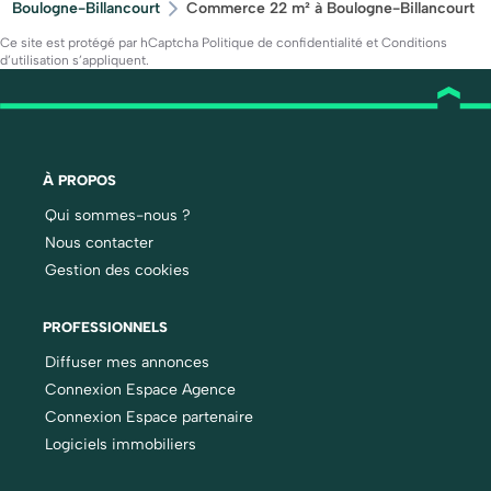
Boulogne-Billancourt
Commerce 22 m² à Boulogne-Billancourt
Ce site est protégé par hCaptcha
Politique de confidentialité
et
Conditions
d’utilisation
s’appliquent.
À PROPOS
Qui sommes-nous ?
Nous contacter
Gestion des cookies
PROFESSIONNELS
Diffuser mes annonces
Connexion Espace Agence
Connexion Espace partenaire
Logiciels immobiliers