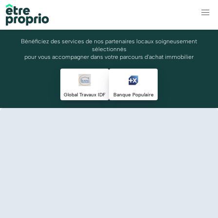
Bénéficiez des services de nos partenaires locaux soigneusement
sélectionnés
pour vous accompagner dans votre parcours d'achat immobilier
Global Travaux IDF
Banque Populaire