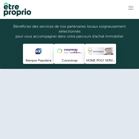
Bénéficiez des services de nos partenaires locaux soigneusement
sélectionnés
pour vous accompagner dans votre parcours d'achat immobilier
Banque Populaire
Cozynergy
HOME POLY SERVICE