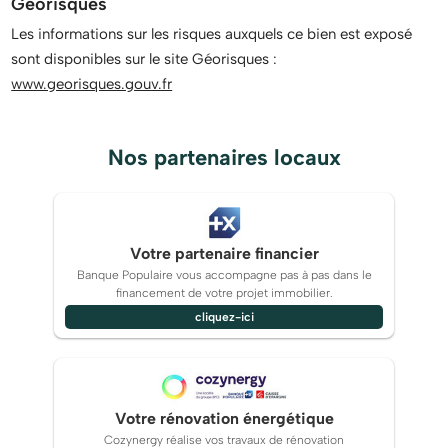
Géorisques
Les informations sur les risques auxquels ce bien est exposé
sont disponibles sur le site Géorisques :
www.georisques.gouv.fr
Nos partenaires locaux
Votre partenaire financier
Banque Populaire vous accompagne pas à pas dans le
financement de votre projet immobilier.
cliquez-ici
Votre rénovation énergétique
Cozynergy réalise vos travaux de rénovation