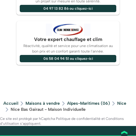
un projet sur mesure en toute sérénité.
04 97 13 82 86 ou cliquez-ici
Votre expert chauffage et clim
Réactivité, qualité et service pour une climatisation au
bon prix et un confort garanti toute l’année.
06 58 04 94 51 ou cliquez-ici
Accueil
Maisons à vendre
Alpes-Maritimes (06)
Nice
Nice Bas Gairaut - Maison Individuelle
Ce site est protégé par hCaptcha
Politique de confidentialité
et
Conditions
d’utilisation
s’appliquent.