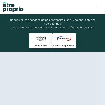
Bénéficiez des services de nos partenaires locaux soigneusement
sélectionnés
pour vous accompagner dans votre parcours d'achat immobilier
NOBLESSA
Clim Energie Service