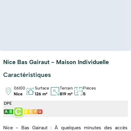
Nice Bas Gairaut - Maison Individuelle
Caractéristiques
06100
Surface
Terrain
Pièces
Nice
126 m²
819 m²
5
DPE
C
A
B
D
E
F
G
Nice - Bas Gairaut : À quelques minutes des accès