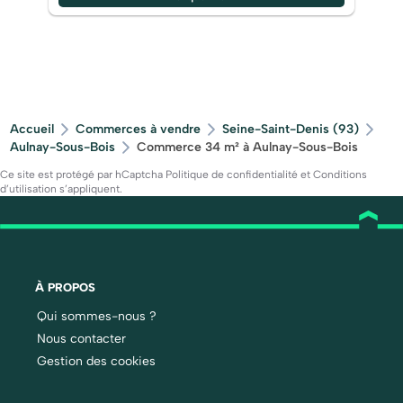
Accueil
Commerces à vendre
Seine-Saint-Denis (93)
Aulnay-Sous-Bois
Commerce 34 m² à Aulnay-Sous-Bois
Ce site est protégé par hCaptcha
Politique de confidentialité
et
Conditions
d’utilisation
s’appliquent.
À PROPOS
Qui sommes-nous ?
Nous contacter
Gestion des cookies