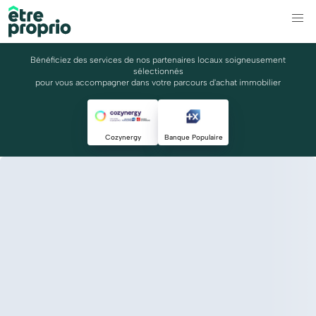
Bénéficiez des services de nos partenaires locaux soigneusement
sélectionnés
pour vous accompagner dans votre parcours d'achat immobilier
Cozynergy
Banque Populaire