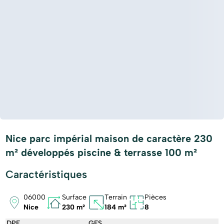
Nice parc impérial maison de caractère 230
m² développés piscine & terrasse 100 m²
Caractéristiques
06000
Surface
Terrain
Pièces
Nice
230 m²
184 m²
8
DPE
GES