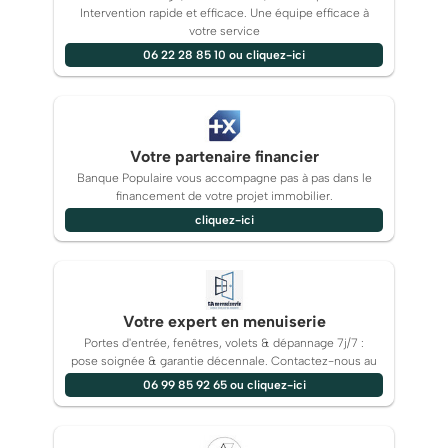
Intervention rapide et efficace. Une équipe efficace à
votre service
06 22 28 85 10 ou cliquez-ici
Votre partenaire financier
Banque Populaire vous accompagne pas à pas dans le
financement de votre projet immobilier.
cliquez-ici
Votre expert en menuiserie
Portes d'entrée, fenêtres, volets & dépannage 7j/7 :
pose soignée & garantie décennale. Contactez-nous au
06 99 85 92 65 ou cliquez-ici