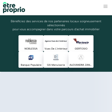
Bénéficiez des services de nos partenaires locaux soigneusement
sélectionnés
pour vous accompagner dans votre parcours d'achat immobilier
NOBLESSA
Vues De L'intérieur
GERTOSIO
Banque Populaire
GA Menuiserie
ALEXANDRA ZANGHELLINI