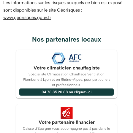
Les informations sur les risques auxquels ce bien est exposé
sont disponibles sur le site Géorisques :
www.georisques.gouv.fr
Nos partenaires locaux
Votre climaticien chauffagiste
Spécialiste Climatisation Chauffage Ventilation
Plomberie à Lyon et en Rhône-Alpes, pour particuliers
et professionnels.
04 78 85 20 88 ou cliquez-ici
Votre partenaire financier
Caisse d’Epargne vous accompagne pas à pas dans le