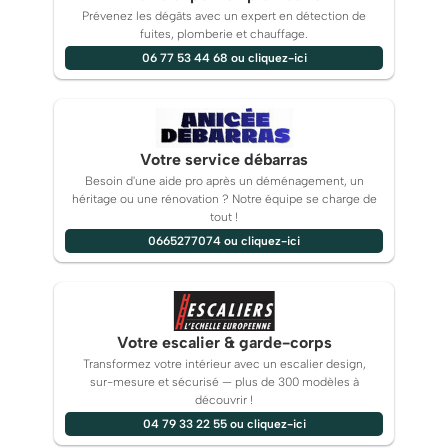
Prévenez les dégâts avec un expert en détection de
fuites, plomberie et chauffage.
06 77 53 44 68 ou cliquez-ici
Votre service débarras
Besoin d'une aide pro après un déménagement, un
héritage ou une rénovation ? Notre équipe se charge de
tout !
0665277074 ou cliquez-ici
Votre escalier & garde-corps
Transformez votre intérieur avec un escalier design,
sur-mesure et sécurisé — plus de 300 modèles à
découvrir !
04 79 33 22 55 ou cliquez-ici