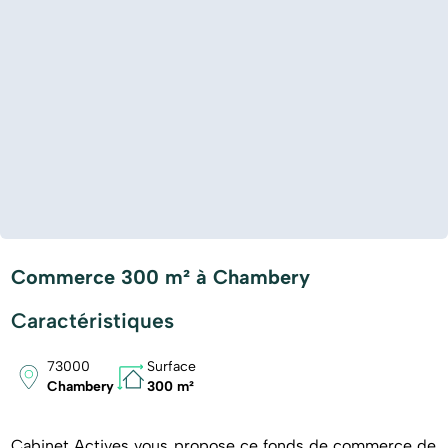
Commerce 300 m² à Chambery
Caractéristiques
73000
Surface
Chambery
300 m²
Cabinet Actives vous propose ce fonds de commerce de