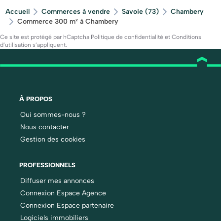
Accueil
Commerces à vendre
Savoie (73)
Chambery
Commerce 300 m² à Chambery
Ce site est protégé par hCaptcha
Politique de confidentialité
et
Conditions
d’utilisation
s’appliquent.
À PROPOS
Qui sommes-nous ?
Nous contacter
Gestion des cookies
PROFESSIONNELS
Diffuser mes annonces
Connexion Espace Agence
Connexion Espace partenaire
Logiciels immobiliers