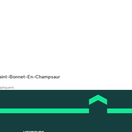
Saint-Bonnet-En-Champsaur
pliquent.