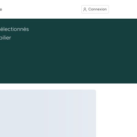
e
Connexion
sélectionnés
ilier