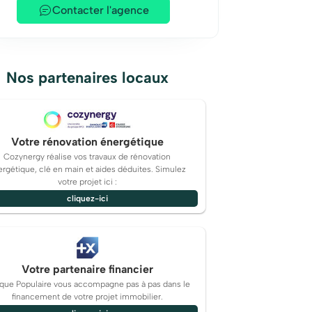
Contacter l'agence
Nos partenaires locaux
Votre rénovation énergétique
Cozynergy réalise vos travaux de rénovation
rgétique, clé en main et aides déduites. Simulez
votre projet ici :
cliquez-ici
Votre partenaire financier
que Populaire vous accompagne pas à pas dans le
financement de votre projet immobilier.