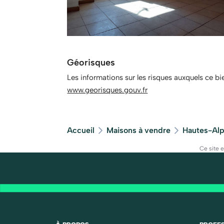
Géorisques
Les informations sur les risques auxquels ce bi
www.georisques.gouv.fr
Accueil
Maisons à vendre
Hautes-Alp
Ce site 