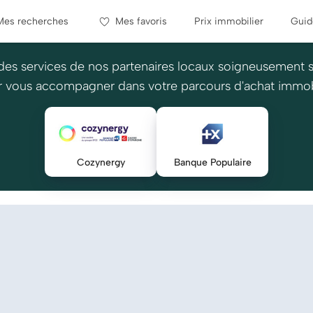
Mes recherches
Mes favoris
Prix immobilier
Guid
des services de nos partenaires locaux soigneusement 
 vous accompagner dans votre parcours d'achat immob
Cozynergy
Banque Populaire