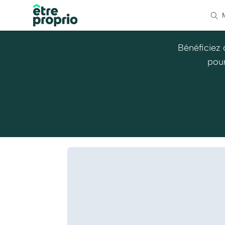
Bénéficiez 
pour