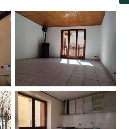
en estimé des dépenses annuelles d'énergie pour un
 l'énergie de l'année 2021 : entre 2690.00 et 3710.00 .
els ce bien est exposé sont disponibles sur le site
 020 395
053