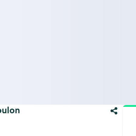
oulon