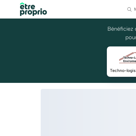
Bénéficiez 
pour