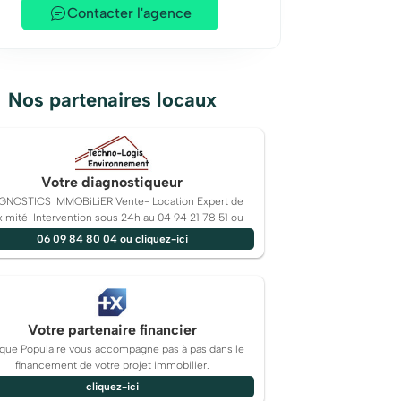
Contacter l'agence
Nos partenaires locaux
Votre diagnostiqueur
GNOSTICS IMMOBiLiER Vente- Location Expert de
ximité-Intervention sous 24h au 04 94 21 78 51 ou
06 09 84 80 04 ou cliquez-ici
Votre partenaire financier
que Populaire vous accompagne pas à pas dans le
financement de votre projet immobilier.
cliquez-ici