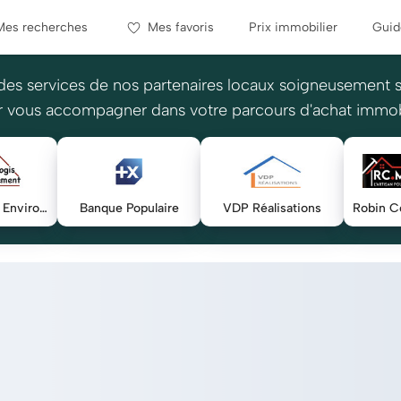
Mes recherches
Mes favoris
Prix immobilier
Guid
des services de nos partenaires locaux soigneusement 
 vous accompagner dans votre parcours d'achat immob
Techno-logis Environnement Habitat
Banque Populaire
VDP Réalisations