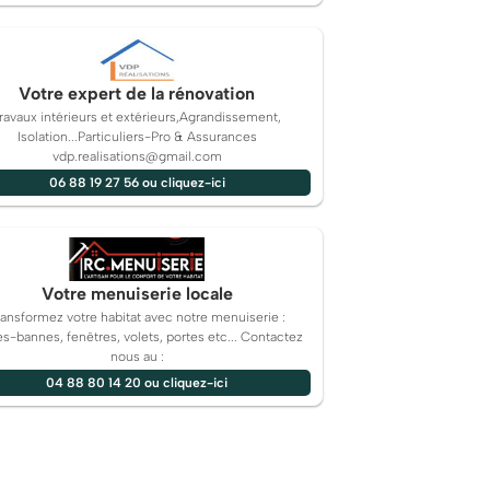
Votre expert de la rénovation
ravaux intérieurs et extérieurs,Agrandissement,
Isolation...Particuliers-Pro & Assurances
vdp.realisations@gmail.com
06 88 19 27 56 ou cliquez-ici
Votre menuiserie locale
ransformez votre habitat avec notre menuiserie :
es-bannes, fenêtres, volets, portes etc... Contactez
nous au :
04 88 80 14 20 ou cliquez-ici