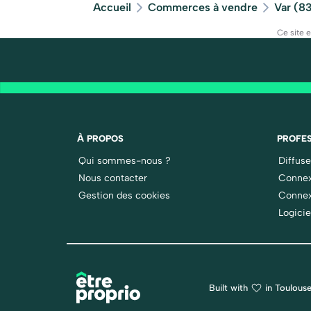
Accueil
Commerces à vendre
Var (8
Ce site 
À PROPOS
PROFES
Qui sommes-nous ?
Diffus
Nous contacter
Connex
Gestion des cookies
Connex
Logicie
Built with
in Toulouse