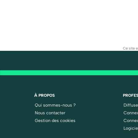
Ce site 
À PROPOS
PROFES
Qui sommes-nous ?
Diffus
Nous contacter
Connex
Gestion des cookies
Connex
Logicie