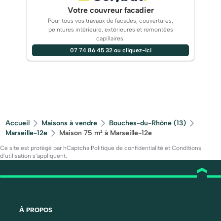
Votre couvreur facadier
Pour tous vos travaux de facades, couvertures,
peintures intérieure, extérieures et remontées
capillaires.
07 74 86 45 32 ou cliquez-ici
Accueil
Maisons à vendre
Bouches-du-Rhône (13)
Marseille-12e
Maison 75 m² à Marseille-12e
Ce site est protégé par hCaptcha
Politique de confidentialité
et
Conditions
d’utilisation
s’appliquent.
À PROPOS