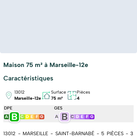
Maison 75 m² à Marseille-12e
Caractéristiques
13012
Surface
Pièces
Marseille-12e
75 m²
4
DPE
GES
B
B
A
C
D
E
F
G
A
C
D
E
F
G
13012 - MARSEILLE - SAINT-BARNABÉ - 5 PIÈCES - 3