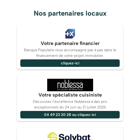
Nos partenaires locaux
Votre partenaire financier
Banque Populaire vous accompagne pas à pas dans le
financement de votre projet immobilier.
cliquez-ici
Votre spécialiste cuisiniste
Découvrez l’excellence Noblessa à des prix
exceptionnels du 24 juin au 21 juillet 2026
04 49 23 20 28 ou cliquez-ici