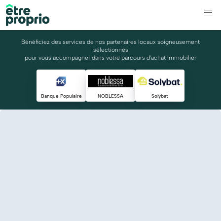
Bénéficiez des services de nos partenaires locaux soigneusement
sélectionnés
pour vous accompagner dans votre parcours d'achat immobilier
Banque Populaire
NOBLESSA
Solybat