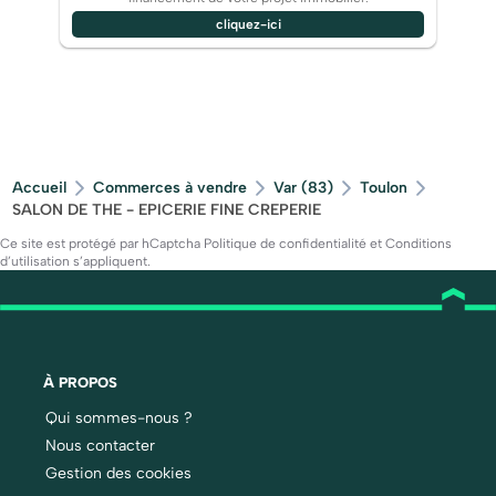
cliquez-ici
Accueil
Commerces à vendre
Var (83)
Toulon
SALON DE THE - EPICERIE FINE CREPERIE
Ce site est protégé par hCaptcha
Politique de confidentialité
et
Conditions
d’utilisation
s’appliquent.
À PROPOS
Qui sommes-nous ?
Nous contacter
Gestion des cookies