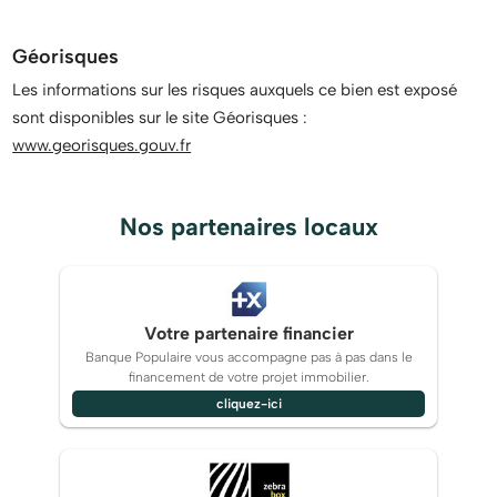
Géorisques
Les informations sur les risques auxquels ce bien est exposé
sont disponibles sur le site Géorisques :
www.georisques.gouv.fr
Nos partenaires locaux
Votre partenaire financier
Banque Populaire vous accompagne pas à pas dans le
financement de votre projet immobilier.
cliquez-ici