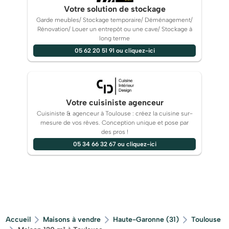
Votre solution de stockage
Garde meubles/ Stockage temporaire/ Déménagement/
Rénovation/ Louer un entrepôt ou une cave/ Stockage à
long terme
05 62 20 51 91 ou cliquez-ici
Votre cuisiniste agenceur
Cuisiniste & agenceur à Toulouse : créez la cuisine sur-
mesure de vos rêves. Conception unique et pose par
des pros !
05 34 66 32 67 ou cliquez-ici
Accueil
Maisons à vendre
Haute-Garonne (31)
Toulouse