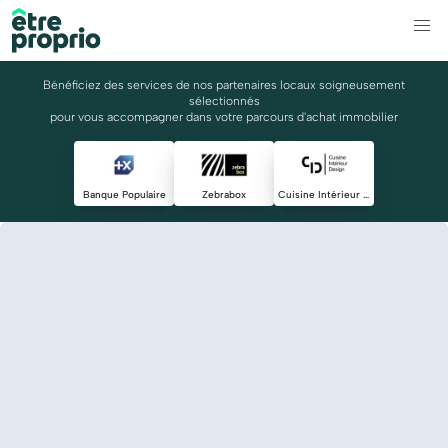
Bénéficiez des services de nos partenaires locaux soigneusement
sélectionnés
pour vous accompagner dans votre parcours d'achat immobilier
Banque Populaire
Zebrabox
Cuisine Intérieur Design