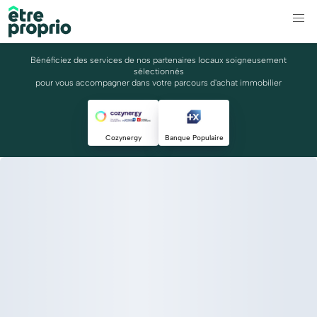
Bénéficiez des services de nos partenaires locaux soigneusement
sélectionnés
pour vous accompagner dans votre parcours d'achat immobilier
Cozynergy
Banque Populaire