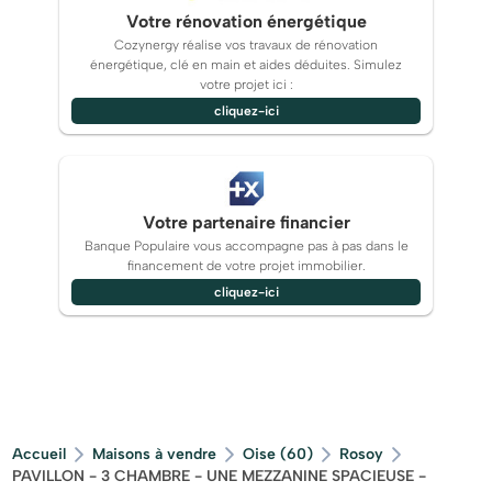
Votre rénovation énergétique
Cozynergy réalise vos travaux de rénovation
énergétique, clé en main et aides déduites. Simulez
votre projet ici :
cliquez-ici
Votre partenaire financier
Banque Populaire vous accompagne pas à pas dans le
financement de votre projet immobilier.
cliquez-ici
Accueil
Maisons à vendre
Oise (60)
Rosoy
PAVILLON - 3 CHAMBRE - UNE MEZZANINE SPACIEUSE -