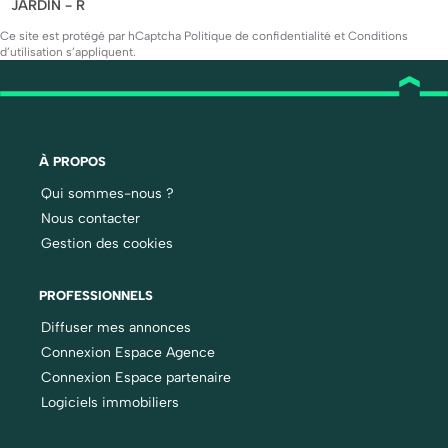
JARDIN - R
Ce site est protégé par hCaptcha
Politique de confidentialité
et
Conditions
d’utilisation
s’appliquent.
À PROPOS
Qui sommes-nous ?
Nous contacter
Gestion des cookies
PROFESSIONNELS
Diffuser mes annonces
Connexion Espace Agence
Connexion Espace partenaire
Logiciels immobiliers