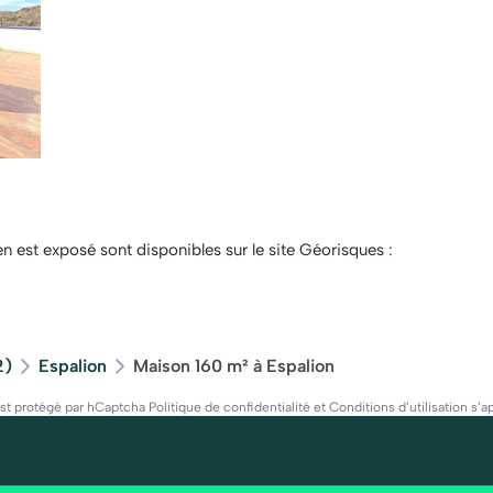
en est exposé sont disponibles sur le site Géorisques :
2)
Espalion
Maison 160 m² à Espalion
est protégé par hCaptcha
Politique de confidentialité
et
Conditions d’utilisation
s’ap