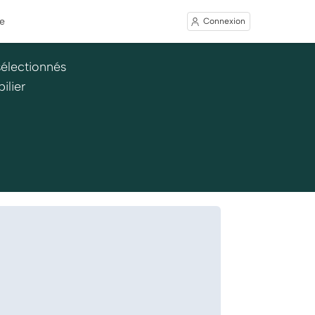
e
Connexion
sélectionnés
ilier