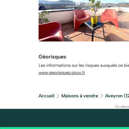
Géorisques
Les informations sur les risques auxquels ce bi
www.georisques.gouv.fr
Accueil
Maisons à vendre
Aveyron (1
Ce site 