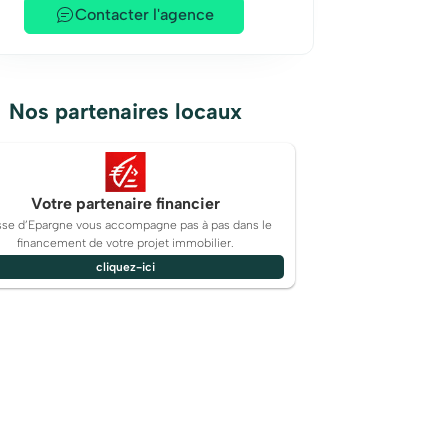
Contacter l'agence
Nos partenaires locaux
Votre partenaire financier
sse d’Epargne vous accompagne pas à pas dans le
financement de votre projet immobilier.
cliquez-ici