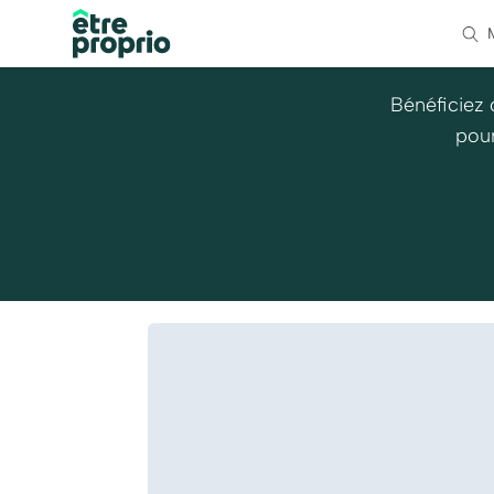
Bénéficiez 
pour