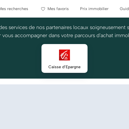
Mes recherches
Mes favoris
Prix immobilier
Guid
des services de nos partenaires locaux soigneusement 
 vous accompagner dans votre parcours d'achat immob
Caisse d’Epargne