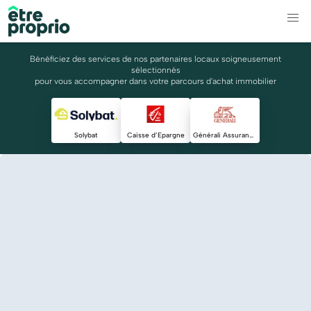
Bénéficiez des services de nos partenaires locaux soigneusement
sélectionnés
pour vous accompagner dans votre parcours d'achat immobilier
Solybat
Caisse d’Epargne
Générali Assurances Marseille Provence Agents