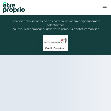
Bénéficiez des services de nos partenaires locaux soigneusement
sélectionnés
pour vous accompagner dans votre parcours d'achat immobilier
Crédit Coopératif