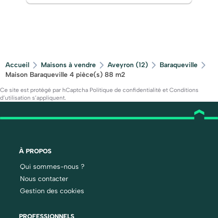
Accueil
Maisons à vendre
Aveyron (12)
Baraqueville
Maison Baraqueville 4 pièce(s) 88 m2
Ce site est protégé par hCaptcha
Politique de confidentialité
et
Conditions
d’utilisation
s’appliquent.
À PROPOS
Qui sommes-nous ?
Nous contacter
Gestion des cookies
PROFESSIONNELS