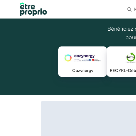
Bénéficiez 
pour
Cozynergy