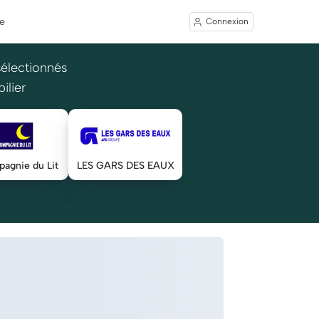
e
Connexion
sélectionnés
ilier
agnie du Lit
LES GARS DES EAUX