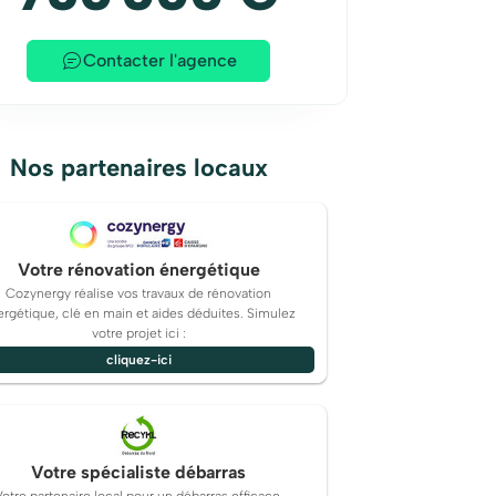
Contacter l'agence
Nos partenaires locaux
Votre rénovation énergétique
Cozynergy réalise vos travaux de rénovation
rgétique, clé en main et aides déduites. Simulez
votre projet ici :
cliquez-ici
Votre spécialiste débarras