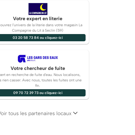
Votre expert en literie
uvrez l'univers de la literie dans votre magasin La
Compagnie du Lit à Seclin (59)
03 20 58 73 84 ou cliquez-ici
Votre chercheur de fuite
ert en recherche de fuite d'eau. Nous localisons,
s rien casser. Avec nous, toutes les fuites ont une
fin.
09 70 72 39 73 ou cliquez-ici
Voir tous les partenaires locaux