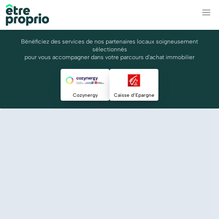
Bénéficiez des services de nos partenaires locaux soigneusement
sélectionnés
pour vous accompagner dans votre parcours d'achat immobilier
Cozynergy
Caisse d’Epargne