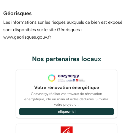
Géorisques
Les informations sur les risques auxquels ce bien est exposé
sont disponibles sur le site Géorisques :
www.georisques.gouv.fr
Nos partenaires locaux
Votre rénovation énergétique
Cozynergy réalise vos travaux de rénovation
énergétique, clé en main et aides déduites. Simulez
votre projet ici :
cliquez-ici