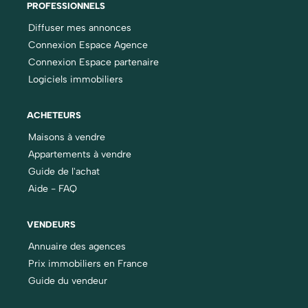
PROFESSIONNELS
Diffuser mes annonces
Connexion Espace Agence
Connexion Espace partenaire
Logiciels immobiliers
ACHETEURS
Maisons à vendre
Appartements à vendre
Guide de l'achat
Aide - FAQ
VENDEURS
Annuaire des agences
Prix immobiliers en France
Guide du vendeur