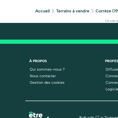
Accueil
Terrains à vendre
Corrèze (19
Ce site 
À PROPOS
PROFES
Qui sommes-nous ?
Diffus
Nous contacter
Connex
Gestion des cookies
Connex
Logicie
Built with
in Toulouse