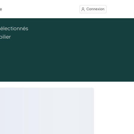
e
Connexion
sélectionnés
ilier