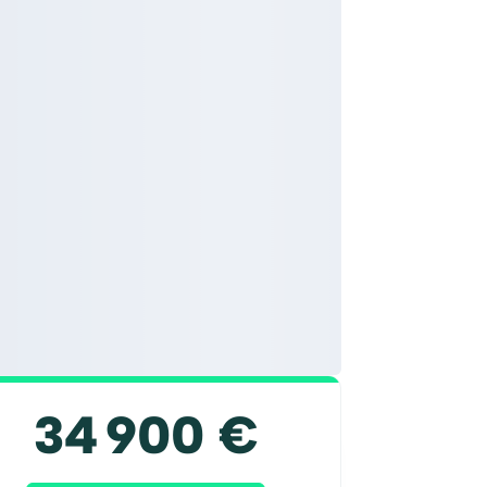
34 900 €