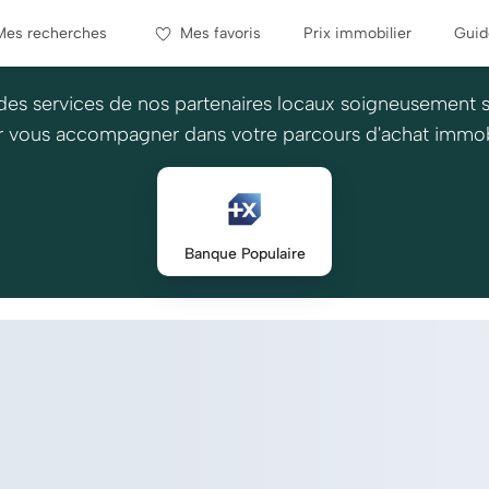
Mes recherches
Mes favoris
Prix immobilier
Guid
des services de nos partenaires locaux soigneusement 
 vous accompagner dans votre parcours d'achat immob
Banque Populaire