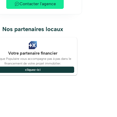
Contacter l'agence
Nos partenaires locaux
Votre partenaire financier
que Populaire vous accompagne pas à pas dans le
financement de votre projet immobilier.
cliquez-ici