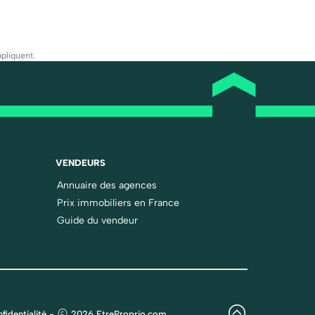
pliquent.
VENDEURS
Annuaire des agences
Prix immobiliers en France
Guide du vendeur
fidentialité
-
2026 EtreProprio.com