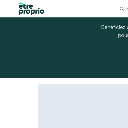
Bénéficiez 
pour