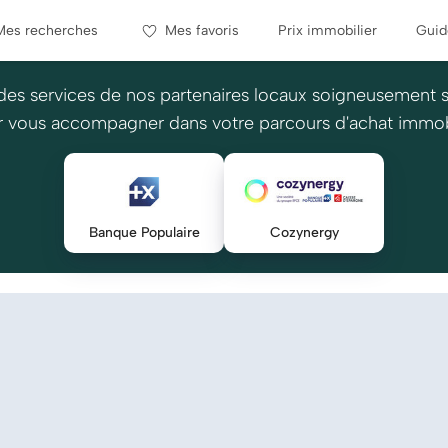
Mes recherches
Mes favoris
Prix immobilier
Guid
des services de nos partenaires locaux soigneusement 
 vous accompagner dans votre parcours d'achat immob
Banque Populaire
Cozynergy