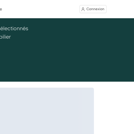
e
Connexion
sélectionnés
ilier