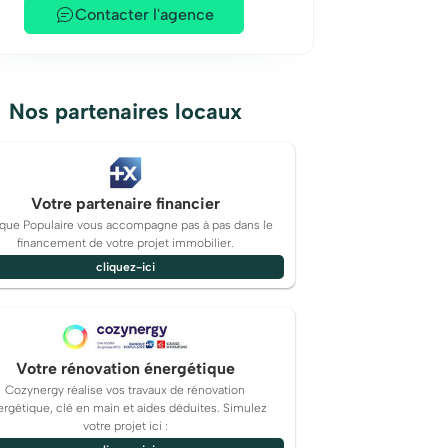
Contacter l'agence
Nos partenaires locaux
Votre partenaire financier
que Populaire vous accompagne pas à pas dans le
financement de votre projet immobilier.
cliquez-ici
Votre rénovation énergétique
Cozynergy réalise vos travaux de rénovation
rgétique, clé en main et aides déduites. Simulez
votre projet ici :