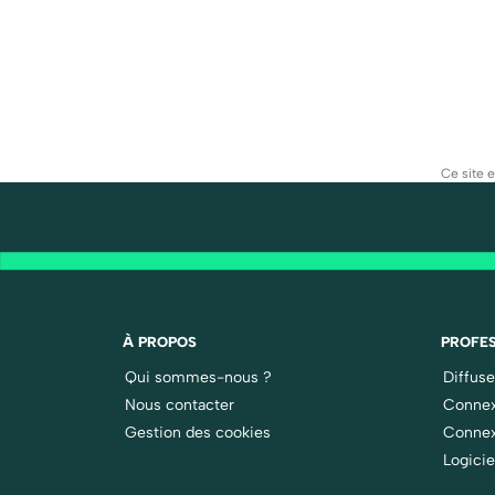
Ce site 
À PROPOS
PROFES
Qui sommes-nous ?
Diffus
Nous contacter
Connex
Gestion des cookies
Connex
Logicie