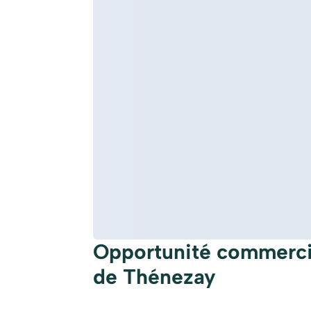
Opportunité commercia
de Thénezay