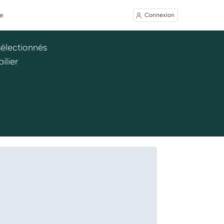
e
Connexion
sélectionnés
ilier