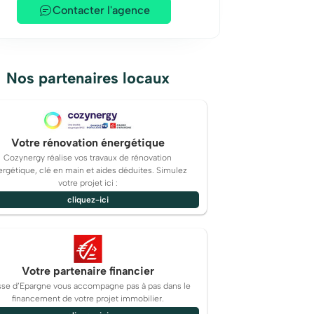
Contacter l'agence
Nos partenaires locaux
Votre rénovation énergétique
Cozynergy réalise vos travaux de rénovation
rgétique, clé en main et aides déduites. Simulez
votre projet ici :
cliquez-ici
Votre partenaire financier
sse d’Epargne vous accompagne pas à pas dans le
financement de votre projet immobilier.