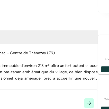
bac – Centre de Thénezay (79)
éne
immeuble d'environ 213 m² offre un fort potentiel pour
en bar-tabac emblématique du village, ce bien dispose
ionnel déjà aménagé, prêt à accueillir une nouvelle
Cai