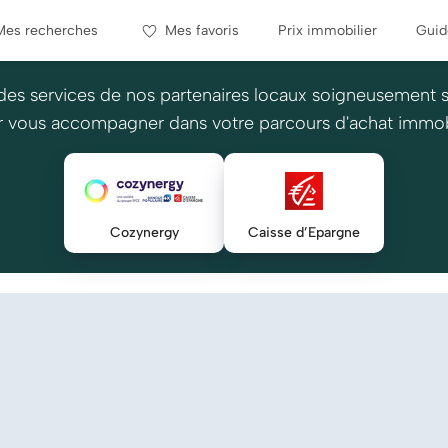
Mes recherches
Mes favoris
Prix immobilier
Guid
des services de nos partenaires locaux soigneusement 
 vous accompagner dans votre parcours d'achat immob
Cozynergy
Caisse d’Epargne