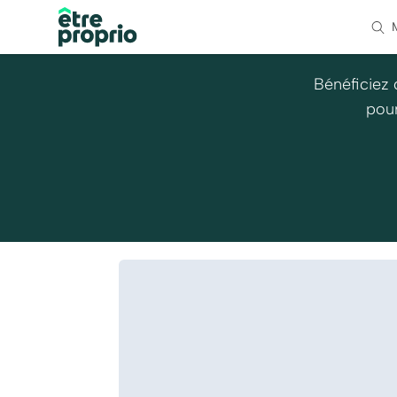
Bénéficiez 
pour