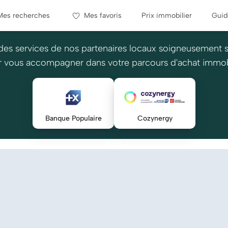
Mes recherches
Mes favoris
Prix immobilier
Guid
des services de nos partenaires locaux soigneusement 
 vous accompagner dans votre parcours d'achat immob
Banque Populaire
Cozynergy