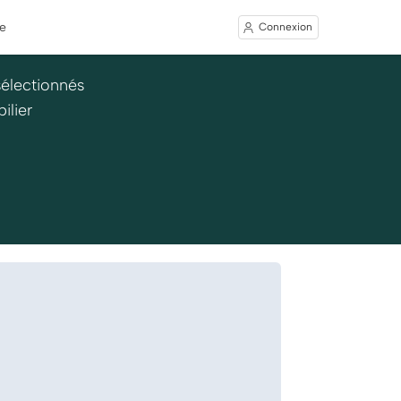
e
Connexion
sélectionnés
ilier