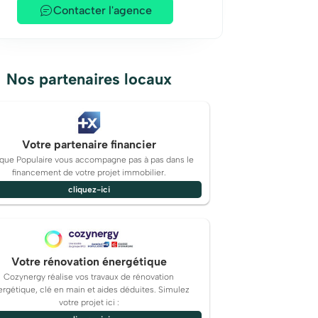
Contacter l'agence
Nos partenaires locaux
Votre partenaire financier
que Populaire vous accompagne pas à pas dans le
financement de votre projet immobilier.
cliquez-ici
Votre rénovation énergétique
Cozynergy réalise vos travaux de rénovation
rgétique, clé en main et aides déduites. Simulez
votre projet ici :