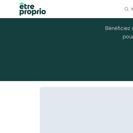
Bénéficiez 
pour