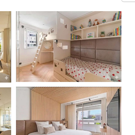
 des commerces et des transports, cet appartement
née et ses volumes généreux.