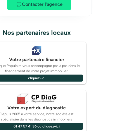
Contacter l'agence
Nos partenaires locaux
Votre partenaire financier
que Populaire vous accompagne pas à pas dans le
financement de votre projet immobilier.
cliquez-ici
Votre expert du diagnostic
Depuis 2005 à votre service, notre société est
spécialisée dans les diagnostics immobiliers
01 47 57 41 36 ou cliquez-ici