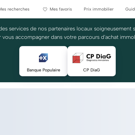
Mes recherches
Mes favoris
Prix immobilier
Guid
des services de nos partenaires locaux soigneusement 
 vous accompagner dans votre parcours d'achat immob
Banque Populaire
CP DiaG