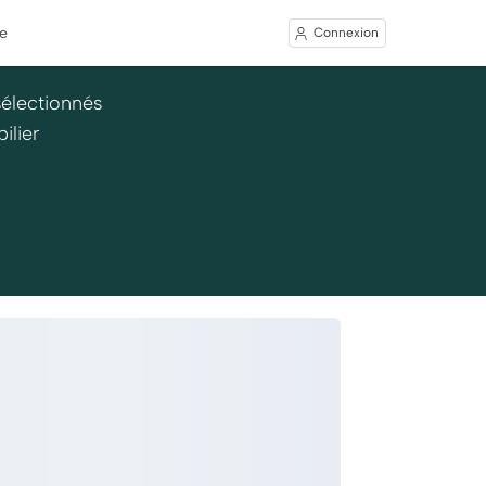
e
Connexion
sélectionnés
ilier