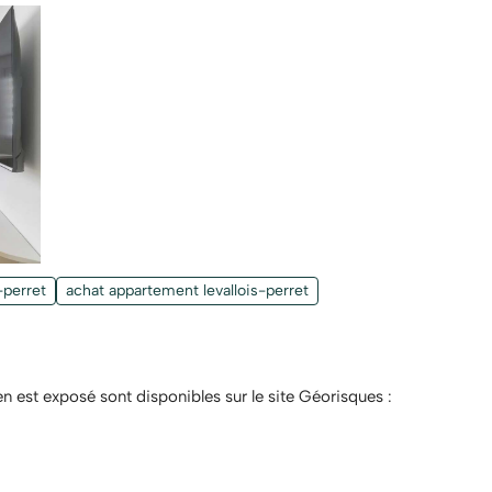
-perret
achat appartement levallois-perret
en est exposé sont disponibles sur le site Géorisques :