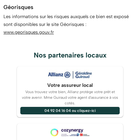
Géorisques
Les informations sur les risques auxquels ce bien est exposé
sont disponibles sur le site Géorisques :
www.georisques.gouv.fr
Nos partenaires locaux
Votre assureur local
Vous trouvez votre bien, Allianz protège votre prêt et
votre avenir. Mme Guiraud votre agent d'assurance à vos
cotés.
04 92 04 16 04 ou cliquez-ici