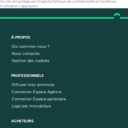
Ce site est protégé par hCaptcha
Politique de confidentialité
et
Conditions
d’utilisation
s’appliquent.
À PROPOS
Qui sommes-nous ?
Nous contacter
Gestion des cookies
PROFESSIONNELS
Diffuser mes annonces
Connexion Espace Agence
Connexion Espace partenaire
Logiciels immobiliers
ACHETEURS