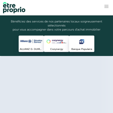
Bénéficiez des services de nos partenaires locaux soigneusement
sélectionnés
pour vous accompagner dans votre parcours d'achat immobilier
ALLIANZ G. GUIRAUD
Cozynergy
Banque Populaire