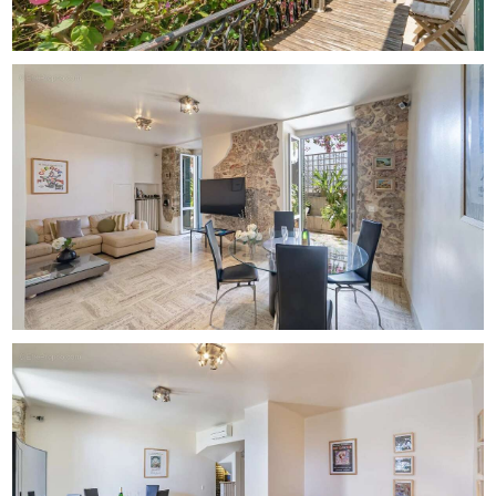
Honoraires à la charge du vendeur
Les informations sur les risques auxquels ce bien est
exposé sont disponibles sur le site Géorisques :
georisques.gouv.fr