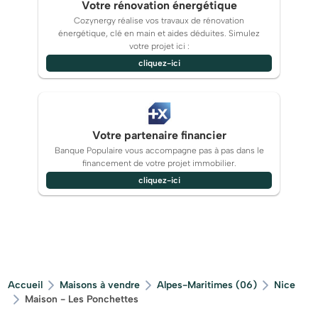
Votre rénovation énergétique
Cozynergy réalise vos travaux de rénovation
énergétique, clé en main et aides déduites. Simulez
votre projet ici :
cliquez-ici
Votre partenaire financier
Banque Populaire vous accompagne pas à pas dans le
financement de votre projet immobilier.
cliquez-ici
Accueil
Maisons à vendre
Alpes-Maritimes (06)
Nice
Maison - Les Ponchettes