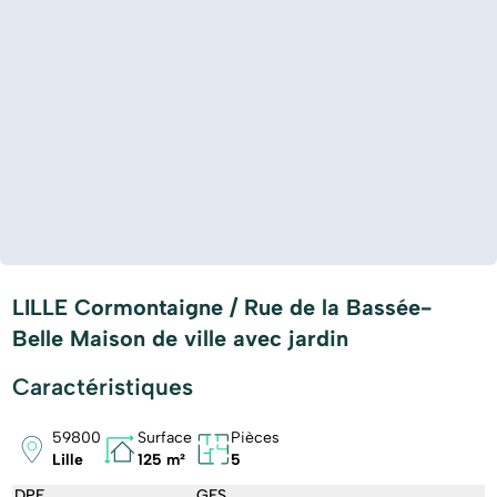
LILLE Cormontaigne / Rue de la Bassée-
Belle Maison de ville avec jardin
Caractéristiques
59800
Surface
Pièces
Lille
125 m²
5
DPE
GES