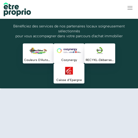
Bénéficiez des services de nos partenaires locaux soigneusement
sélectionnés
pour vous accompagner dans votre parcours d'achat immobilier
Couleurs D'Automne
Cozynergy
RECYKL-Débarras du Nord
Caisse d’Epargne