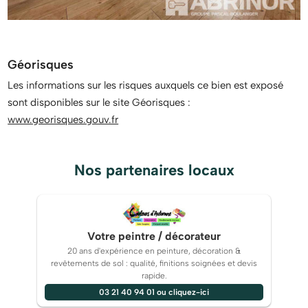
Géorisques
Les informations sur les risques auxquels ce bien est exposé
sont disponibles sur le site Géorisques :
www.georisques.gouv.fr
Nos partenaires locaux
Votre peintre / décorateur
20 ans d'expérience en peinture, décoration &
revêtements de sol : qualité, finitions soignées et devis
rapide.
03 21 40 94 01 ou cliquez-ici