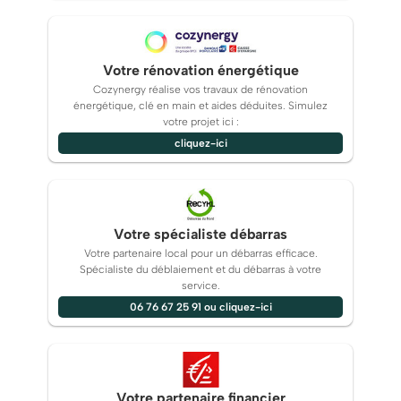
Votre rénovation énergétique
Cozynergy réalise vos travaux de rénovation
énergétique, clé en main et aides déduites. Simulez
votre projet ici :
cliquez-ici
Votre spécialiste débarras
Votre partenaire local pour un débarras efficace.
Spécialiste du déblaiement et du débarras à votre
service.
06 76 67 25 91 ou cliquez-ici
Votre partenaire financier