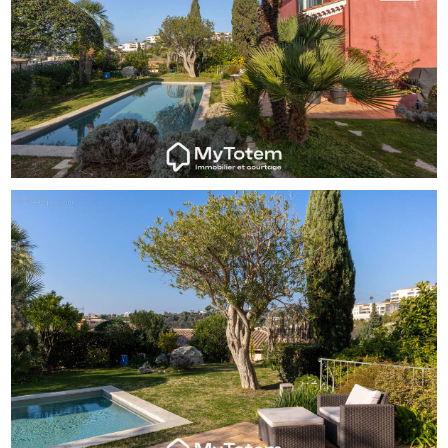
accélérons chaque transaction.
Vente, achat, financement, location et gestion : un
interlocuteur unique pour un projet maîtrisé de bout en
bout.