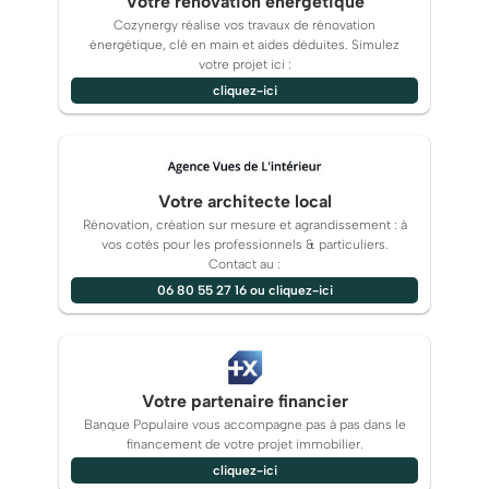
Votre rénovation énergétique
Cozynergy réalise vos travaux de rénovation
énergétique, clé en main et aides déduites. Simulez
votre projet ici :
cliquez-ici
Votre architecte local
Rénovation, création sur mesure et agrandissement : à
vos cotés pour les professionnels & particuliers.
Contact au :
06 80 55 27 16 ou cliquez-ici
Votre partenaire financier
Banque Populaire vous accompagne pas à pas dans le
financement de votre projet immobilier.
cliquez-ici