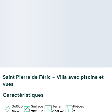
Saint Pierre de Féric - Villa avec piscine et
vues
Caractéristiques
06000
Surface
Terrain
Pièces
Nice
205 m²
660 m²
7