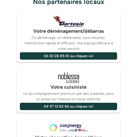
Nos partenaires locaux
Votre déménagement/débarras
On déménage, on débarrasse, vous respirez.
Intervention rapide et efficace. Une équipe efficace à
votre service
06 22 28 85 10 ou cliquez-ici
Votre cuisiniste
Un accompagnement premium par des expertes, pour
un projet sur mesure en toute sérénité.
04 97 13 82 86 ou cliquez-ici