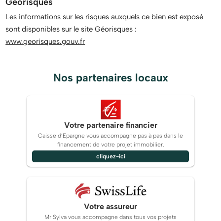
Géorisques
Les informations sur les risques auxquels ce bien est exposé
sont disponibles sur le site Géorisques :
www.georisques.gouv.fr
Nos partenaires locaux
Votre partenaire financier
Caisse d’Epargne vous accompagne pas à pas dans le
financement de votre projet immobilier.
cliquez-ici
Votre assureur
Mr Sylva vous accompagne dans tous vos projets