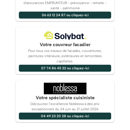
d'assurances EMPRUNTEUR - prévoyance - retraite -
santé - patrimoine
06 63 12 24 87 ou cliquez-ici
Votre couvreur facadier
Pour tous vos travaux de facades, couvertures,
peintures intérieure, extérieures et remontées
capillaires.
07 74 86 45 32 ou cliquez-ici
Votre spécialiste cuisiniste
Découvrez l’excellence Noblessa à des prix
exceptionnels du 24 juin au 21 juillet 2026
04 49 23 20 28 ou cliquez-ici