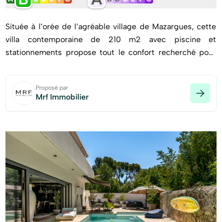
Située à l’orée de l’agréable village de Mazargues, cette
villa contemporaine de 210 m2 avec piscine et
stationnements propose tout le confort recherché pour
une qualité de vie harmonieuse.
Proposé par
Mrf Immobilier
Édifiée selon une architecture moderne, cette maison au
toit plat et grandes baies vitrées invite à un mode vie
ouvert sur l’extérieur. Dès l’entrée, la pièce de vie de plus
de 50 m2 propose un salon autour d’une belle cheminée
et salle à manger. La cuisine, parée de bois et recouverte
d’un plan en granit, se veut semi-séparée par une verrière
d’atelier. Ainsi, les espaces dialoguent et profitent d’un
effet dedans-dehors appréciable.
Élément névralgique de cette villa, l’escalier dessert à