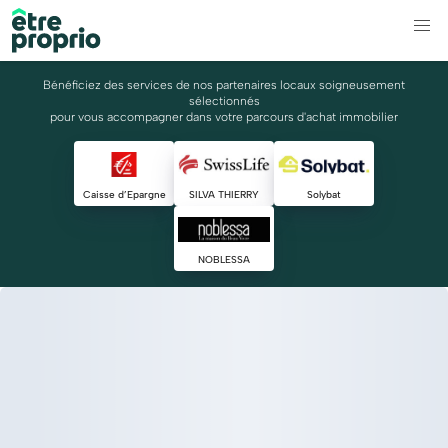
Bénéficiez des services de nos partenaires locaux soigneusement
sélectionnés
pour vous accompagner dans votre parcours d'achat immobilier
Caisse d’Epargne
SILVA THIERRY
Solybat
NOBLESSA