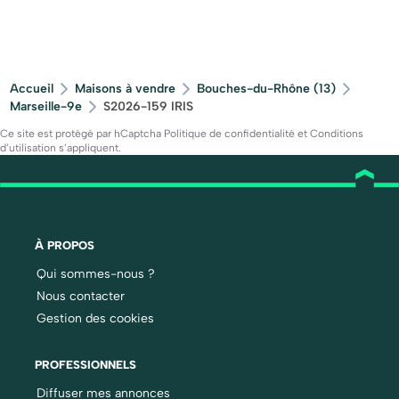
Accueil
Maisons à vendre
Bouches-du-Rhône (13)
Marseille-9e
S2026-159 IRIS
Ce site est protégé par hCaptcha
Politique de confidentialité
et
Conditions
d’utilisation
s’appliquent.
À PROPOS
Qui sommes-nous ?
Nous contacter
Gestion des cookies
PROFESSIONNELS
Diffuser mes annonces