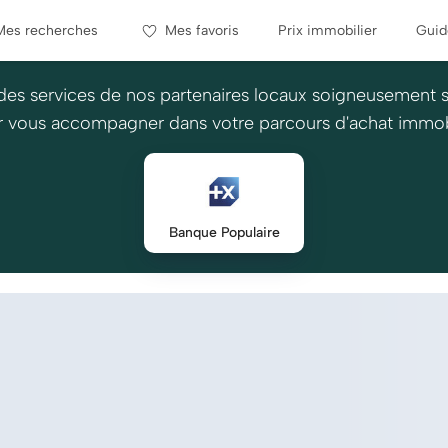
Mes recherches
Mes favoris
Prix immobilier
Guid
des services de nos partenaires locaux soigneusement 
 vous accompagner dans votre parcours d'achat immob
Banque Populaire