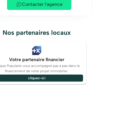
Contacter l'agence
Nos partenaires locaux
Votre partenaire financier
que Populaire vous accompagne pas à pas dans le
financement de votre projet immobilier.
cliquez-ici