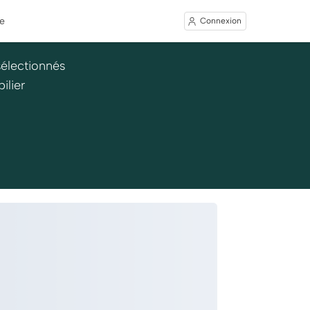
e
Connexion
sélectionnés
ilier