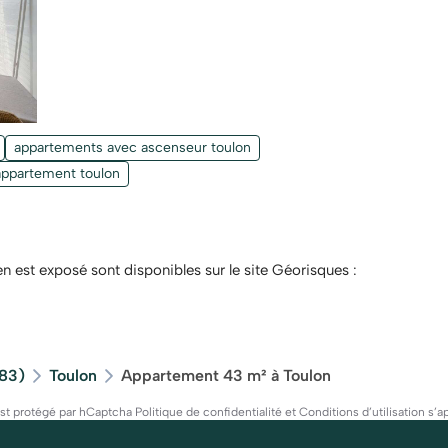
appartements avec ascenseur toulon
appartement toulon
en est exposé sont disponibles sur le site Géorisques :
(83)
Toulon
Appartement 43 m² à Toulon
est protégé par hCaptcha
Politique de confidentialité
et
Conditions d’utilisation
s’ap