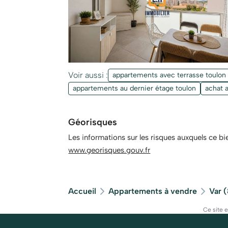
Voir aussi :
appartements avec terrasse toulon
appartements au dernier étage toulon
achat 
Géorisques
Les informations sur les risques auxquels ce bi
www.georisques.gouv.fr
Accueil
Appartements à vendre
Var 
Ce site 