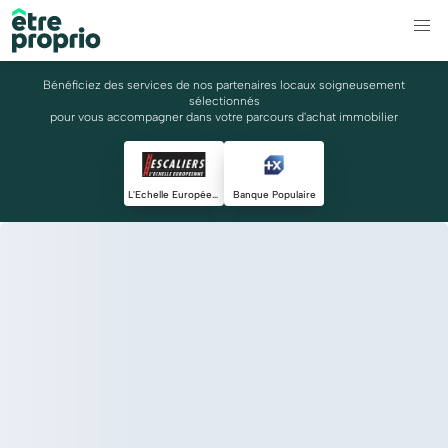
Bénéficiez des services de nos partenaires locaux soigneusement
sélectionnés
pour vous accompagner dans votre parcours d'achat immobilier
L'Echelle Européenne
Banque Populaire