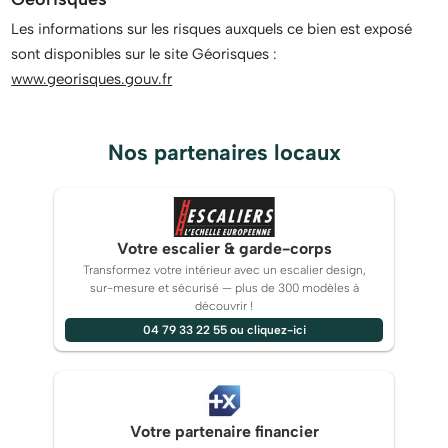
Les informations sur les risques auxquels ce bien est exposé
sont disponibles sur le site Géorisques :
www.georisques.gouv.fr
Nos partenaires locaux
Votre escalier & garde-corps
Transformez votre intérieur avec un escalier design,
sur-mesure et sécurisé — plus de 300 modèles à
découvrir !
04 79 33 22 55 ou cliquez-ici
Votre partenaire financier