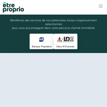
Bénéficiez des services de nos partenaires locaux soigneusement
sélectionnés
pour vous accompagner dans votre parcours d'achat immobilier
Banque Populaire
Dany N'Guessan