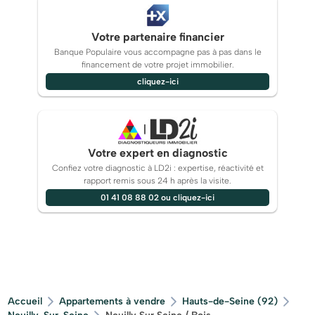
Votre partenaire financier
Banque Populaire vous accompagne pas à pas dans le
financement de votre projet immobilier.
cliquez-ici
Votre expert en diagnostic
Confiez votre diagnostic à LD2i : expertise, réactivité et
rapport remis sous 24 h après la visite.
01 41 08 88 02 ou cliquez-ici
Accueil
Appartements à vendre
Hauts-de-Seine (92)