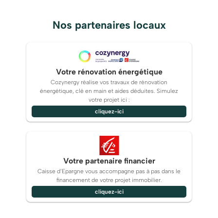
Nos partenaires locaux
Votre rénovation énergétique
Cozynergy réalise vos travaux de rénovation
énergétique, clé en main et aides déduites. Simulez
votre projet ici :
cliquez-ici
Votre partenaire financier
Caisse d’Epargne vous accompagne pas à pas dans le
financement de votre projet immobilier.
cliquez-ici