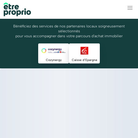
Bénéficiez des services de nos partenaires locaux soigneusement
sélectionnés
pour vous accompagner dans votre parcours d'achat immobilier
Cozynergy
Caisse d’Epargne