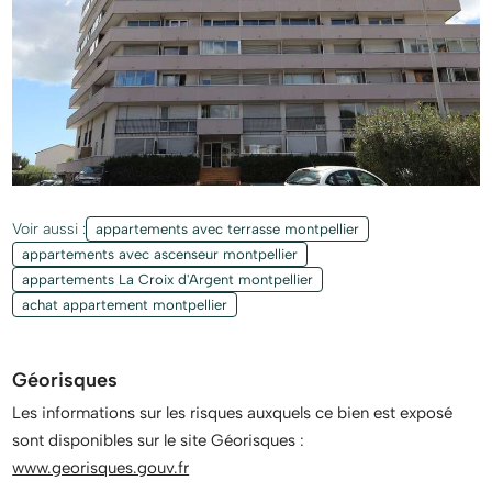
Voir aussi :
appartements avec terrasse montpellier
appartements avec ascenseur montpellier
appartements La Croix d'Argent montpellier
achat appartement montpellier
Géorisques
Les informations sur les risques auxquels ce bien est exposé
sont disponibles sur le site Géorisques :
www.georisques.gouv.fr