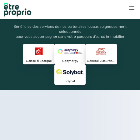
Bénéficiez des services de nos partenaires locaux soigneusement
sélectionnés
pour vous accompagner dans votre parcours d'achat immobilier
Caisse d’Epargne
Cozynergy
Générali Assurances Marseille Provence Agents
Solybat